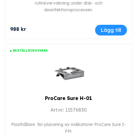
rutinövervakning under disk- och
desinfektionsprocessen.
988 kr
Lägg till
BESTÄLLNINGSVARA
ProCare Sure H-01
Art.nr: 11576830
Plasthållare för placering av indikatorer ProCare Sure I-
PM.