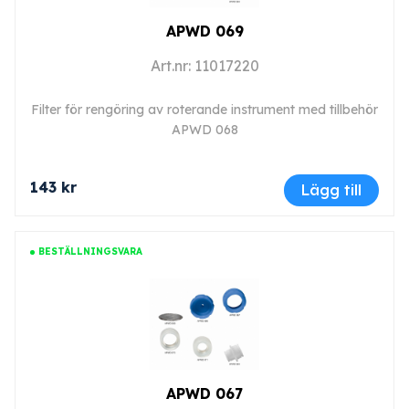
APWD 069
Art.nr: 11017220
Filter för rengöring av roterande instrument med tillbehör
APWD 068
143 kr
Lägg till
BESTÄLLNINGSVARA
APWD 067