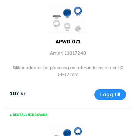
APWD 071
Art.nr: 11017240
Silikonadapter för placering av roterande instrument Ø
14–17 mm
107 kr
Lägg till
BESTÄLLNINGSVARA