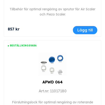
Tillbehör för optimal rengöring av sprutor för Air Scaler
och Piezo Scaler.
857 kr
Lägg till
BESTÄLLNINGSVARA
APWD 064
Art.nr: 11017180
Förslutningslock för optimal rengöring av roterande