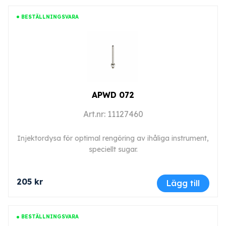
BESTÄLLNINGSVARA
APWD 072
Art.nr: 11127460
Injektordysa för optimal rengöring av ihåliga instrument,
speciellt sugar.
205 kr
Lägg till
BESTÄLLNINGSVARA