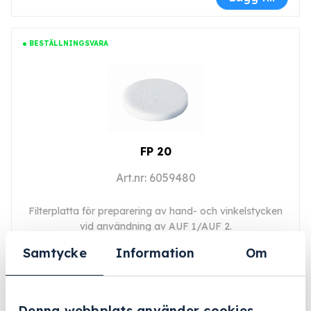
BESTÄLLNINGSVARA
FP 20
Art.nr: 6059480
Filterplatta för preparering av hand- och vinkelstycken
vid användning av AUF 1/AUF 2.
Samtycke
Information
Om
2 177 kr
Lägg till
Denna webbplats använder cookies