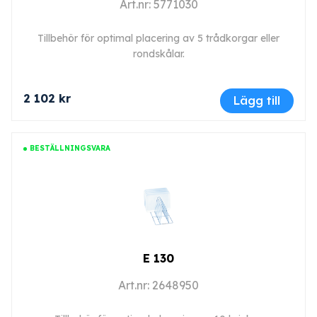
Art.nr: 5771030
Tillbehör för optimal placering av 5 trådkorgar eller
rondskålar.
2 102 kr
Lägg till
BESTÄLLNINGSVARA
E 130
Art.nr: 2648950