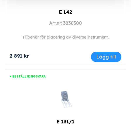
E 142
Art.nr: 3830300
Tillbehör för placering av diverse instrument.
2 891 kr
Lägg till
BESTÄLLNINGSVARA
E 131/1