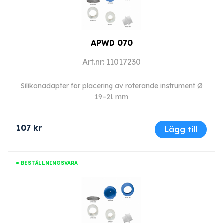
APWD 070
Art.nr: 11017230
Silikonadapter för placering av roterande instrument Ø
19–21 mm
107 kr
Lägg till
BESTÄLLNINGSVARA