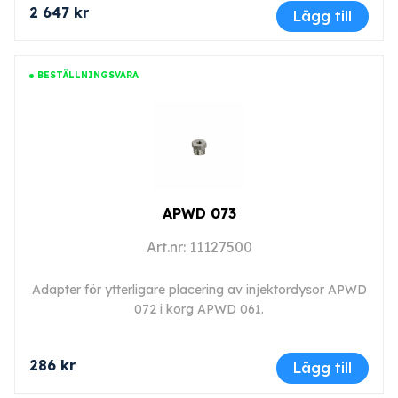
2 647 kr
Lägg till
BESTÄLLNINGSVARA
APWD 073
Art.nr: 11127500
Adapter för ytterligare placering av injektordysor APWD
072 i korg APWD 061.
286 kr
Lägg till