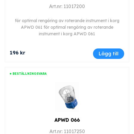
Art.nr: 11017200
för optimal rengöring av roterande instrument i korg
APWD 061 för optimal rengöring av roterande
instrument i korg APWD 061
196 kr
Lägg till
BESTÄLLNINGSVARA
APWD 066
Art.nr: 11017250