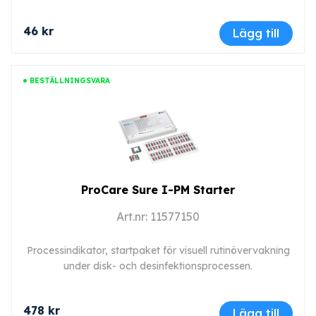
46 kr
Lägg till
BESTÄLLNINGSVARA
ProCare Sure I-PM Starter
Art.nr: 11577150
Processindikator, startpaket för visuell rutinövervakning
under disk- och desinfektionsprocessen.
478 kr
Lägg till