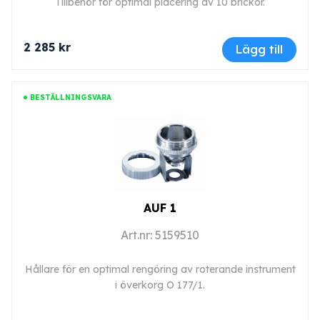
Tillbehör för optimal placering av 10 brickor.
2 285 kr
Lägg till
BESTÄLLNINGSVARA
AUF 1
Art.nr: 5159510
Hållare för en optimal rengöring av roterande instrument
i överkorg O 177/1.