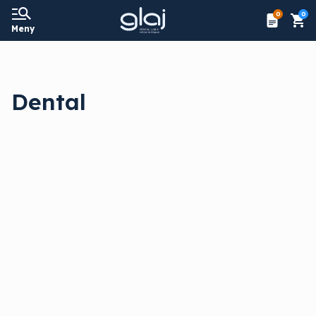
0
0
Meny
Dental