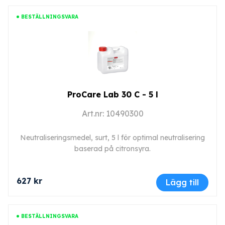
BESTÄLLNINGSVARA
ProCare Lab 30 C - 5 l
Art.nr: 10490300
Neutraliseringsmedel, surt, 5 l för optimal neutralisering
baserad på citronsyra.
627 kr
Lägg till
BESTÄLLNINGSVARA