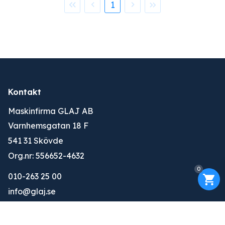
1
Kontakt
Maskinfirma GLAJ AB
Varnhemsgatan 18 F
541 31 Skövde
Org.nr: 556652-4632
0
010-263 25 00
info@glaj.se
Konto