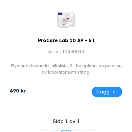
ProCare Lab 10 AP - 5 l
Art.nr: 10490010
Flytande diskmedel, alkaliskt, 5 l för optimal preparering
av laboratorieutrustning.
490 kr
Lägg till
Sida 1 av 1