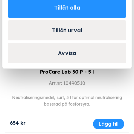
250 kr
Lägg till
Tillåt alla
BESTÄLLNINGSVARA
Tillåt urval
Avvisa
ProCare Lab 30 P - 5 l
Art.nr: 10490510
Neutraliseringsmedel, surt, 5 l för optimal neutralisering
baserad på fosforsyra.
654 kr
Lägg till