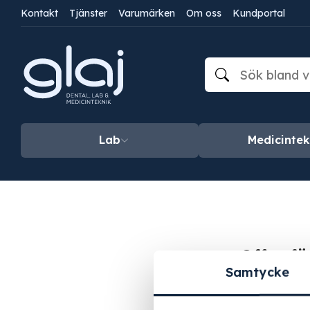
Kontakt
Tjänster
Varumärken
Om oss
Kundportal
Lab
Medicintek
Offertf
Samtycke
Du har inga p