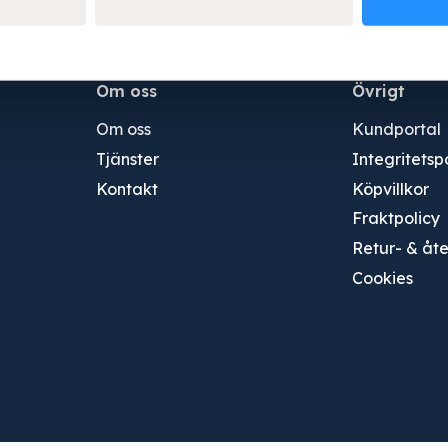
Om oss
Övrigt
Om oss
Kundportal
Tjänster
Integritetsp
Kontakt
Köpvillkor
Fraktpolicy
Retur- & åt
Cookies