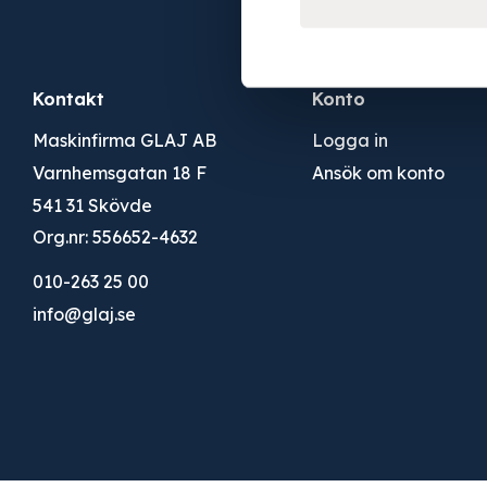
Kontakt
Konto
Maskinfirma GLAJ AB
Logga in
Varnhemsgatan 18 F
Ansök om konto
541 31 Skövde
Org.nr: 556652-4632
010-263 25 00
info@glaj.se