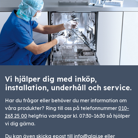
Vi hjälper dig med inköp,
installation, underhåll och service.
Har du frågor eller behöver du mer information om
våra produkter? Ring till oss på telefonnummer
010-
263 25 00
helgfria vardagar kl. 07:30-16:30 så hjälper
vi dig gärna.
Du kan även skicka epost till
info@glaj.se
eller