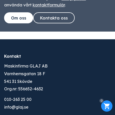
använda vårt
kontaktformulär
.
Om oss
Kontakta oss
Kontakt
Maskinfirma GLAJ AB
Varnhemsgatan 18 F
541 31 Skövde
Org.nr: 556652-4632
010-263 25 00
0
info@glaj.se