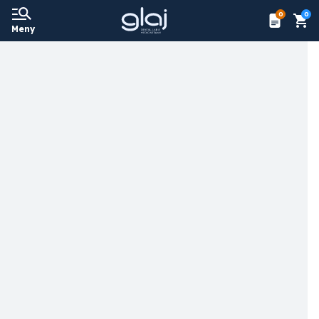
0
0
Meny