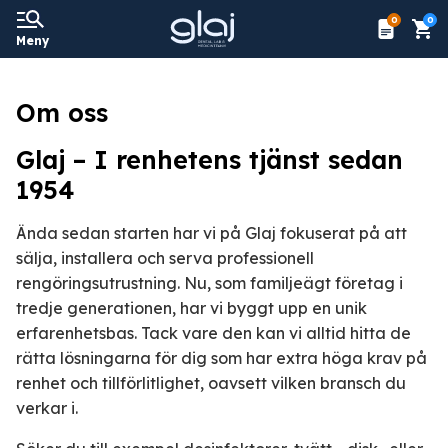
0
0
Meny
Om oss
Glaj – I renhetens tjänst sedan
1954
Ända sedan starten har vi på Glaj fokuserat på att
sälja, installera och serva professionell
rengöringsutrustning. Nu, som familjeägt företag i
tredje generationen, har vi byggt upp en unik
erfarenhetsbas. Tack vare den kan vi alltid hitta de
rätta lösningarna för dig som har extra höga krav på
renhet och tillförlitlighet, oavsett vilken bransch du
verkar i.