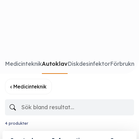
Medicinteknik
Autoklav
Diskdesinfektor
Förbruknin
Medicinteknik
4 produkter
Sortera