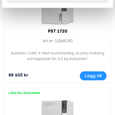
PST 1720
Art.nr: 11368190
Autoklav CUBE X Med touchstyrning, EcoDry-torkning
och kapacitet för 4,5 kg instrument.
88 603 kr
Lägg till
BESTÄLLNINGSVARA