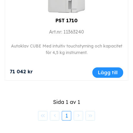
PST 1710
Art.nr: 11363240
Autoklav CUBE Med intuitiv touchstyrning och kapacitet
för 4,5 kg instrument.
71 042 kr
Lägg till
Sida 1 av 1
1