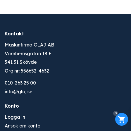
Kontakt
Maskinfirma GLAJ AB
Varnhemsgatan 18 F
541 31 Skövde
Org.nr: 556652-4632
010-263 25 00
info@glaj.se
Konto
0
Logga in
Ansök om konto