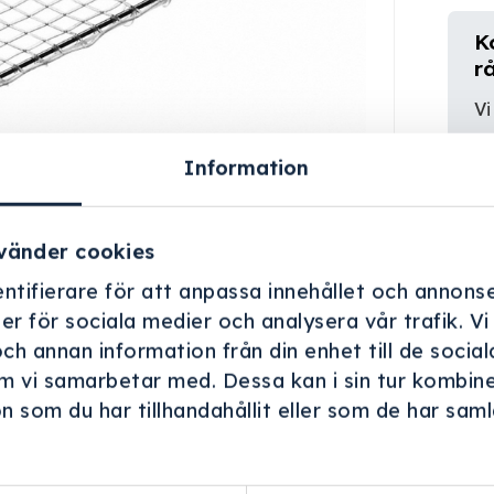
K
r
Vi
er
Information
vänder cookies
ntifierare för att anpassa innehållet och annonse
ner för sociala medier och analysera vår trafik. V
och annan information från din enhet till de soci
m vi samarbetar med. Dessa kan i sin tur kombin
 som du har tillhandahållit eller som de har samla
.