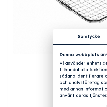
Samtycke
Denna webbplats an
Vi använder enhetside
tillhandahålla funktio
sådana identifierare 
och analysföretag so
med annan information
använt deras tjänster