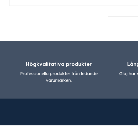
Högkvalitativa produkter
Lån
Professionella produkter från ledande
Glaj har 
varumärken.