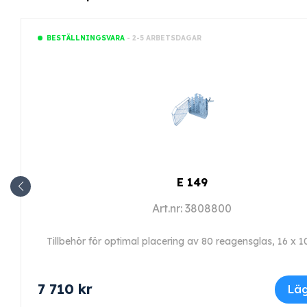
- 2-5 ARBETSDAGAR
BESTÄLLNINGSVARA
E 149
Art.nr: 3808800
Tillbehör för optimal placering av 80 reagensglas, 16 x 
7 710
kr
Läg