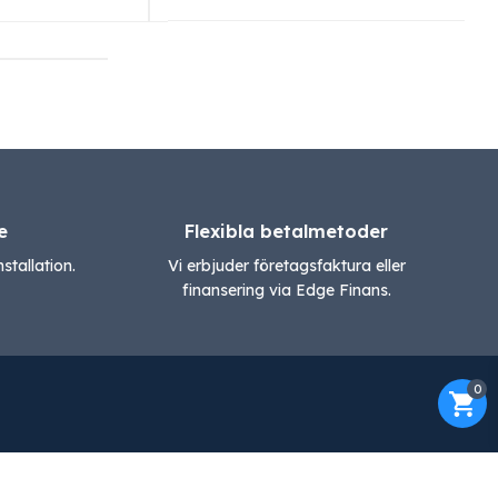
e
Flexibla betalmetoder
stallation.
Vi erbjuder företagsfaktura eller
finansering via Edge Finans.
0