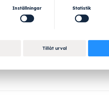
Inställningar
Statistik
Helskärm
 215 mm
Tillåt urval