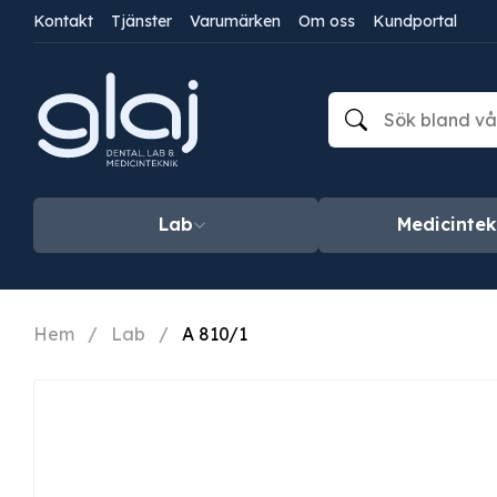
Kontakt
Tjänster
Varumärken
Om oss
Kundportal
Lab
Medicintek
Hem
/
Lab
/
A 810/1