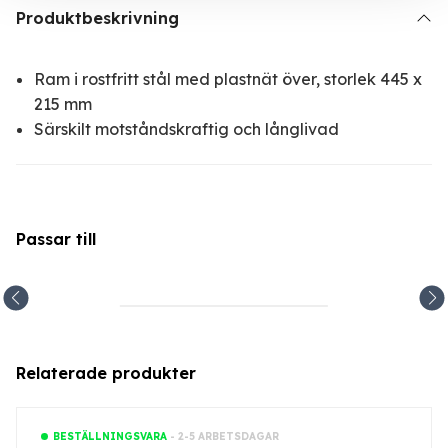
Produktbeskrivning
Ram i rostfritt stål med plastnät över, storlek 445 x
215 mm
Särskilt motståndskraftig och långlivad
Passar till
Relaterade produkter
- 2-5 ARBETSDAGAR
BESTÄLLNINGSVARA