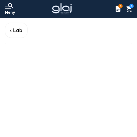
0
0
Meny
Lab