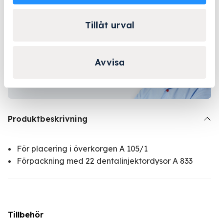
Tillåt urval
Kontakta Niklas för
personlig rådgivning!
Avvisa
Kontakta oss
Produktbeskrivning
För placering i överkorgen A 105/1
Förpackning med 22 dentalinjektordysor A 833
Tillbehör