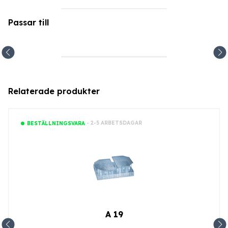
Passar till
Relaterade produkter
- 2-5 ARBETSDAGAR
BESTÄLLNINGSVARA
A 19