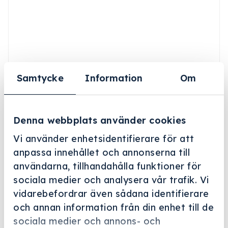
Samtycke
Information
Om
Denna webbplats använder cookies
Vi använder enhetsidentifierare för att
anpassa innehållet och annonserna till
användarna, tillhandahålla funktioner för
Helskärm
sociala medier och analysera vår trafik. Vi
vidarebefordrar även sådana identifierare
Miele Professional
och annan information från din enhet till de
A 836
sociala medier och annons- och