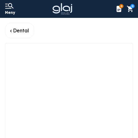
0
0
Meny
Dental