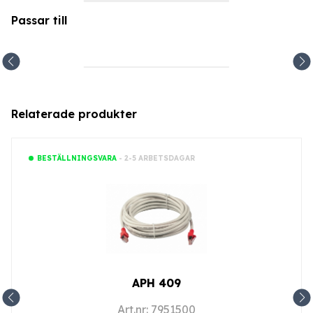
Passar till
Relaterade produkter
- 2-5 ARBETSDAGAR
BESTÄLLNINGSVARA
APH 409
Art.nr: 7951500