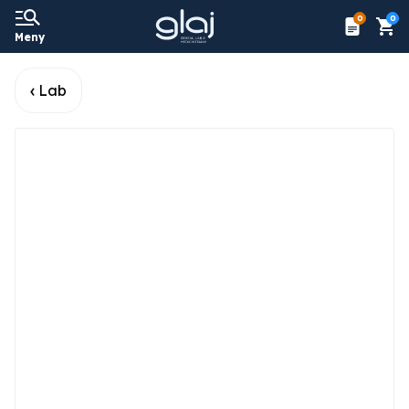
0
0
Meny
Lab