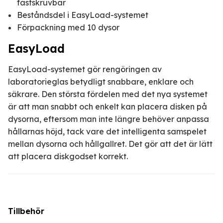
fastskruvbar
Beståndsdel i EasyLoad-systemet
Förpackning med 10 dysor
EasyLoad
EasyLoad-systemet gör rengöringen av
laboratorieglas betydligt snabbare, enklare och
säkrare. Den största fördelen med det nya systemet
är att man snabbt och enkelt kan placera disken på
dysorna, eftersom man inte längre behöver anpassa
hållarnas höjd, tack vare det intelligenta samspelet
mellan dysorna och hållgallret. Det gör att det är lätt
att placera diskgodset korrekt.
Tillbehör