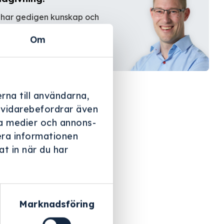
 har gedigen kunskap och
farenhet.
Om
Kontakta oss
rna till användarna,
i vidarebefordrar även
ala medier och annons-
era informationen
t in när du har
Marknadsföring