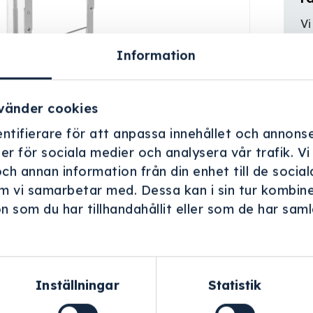
Vi
er
Information
vänder cookies
ntifierare för att anpassa innehållet och annonse
ner för sociala medier och analysera vår trafik. V
och annan information från din enhet till de soci
m vi samarbetar med. Dessa kan i sin tur kombin
 som du har tillhandahållit eller som de har samla
.
Inställningar
Statistik
Helskärm