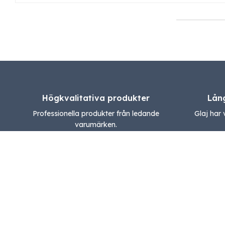
Högkvalitativa produkter
Lån
Professionella produkter från ledande
Glaj har 
varumärken.