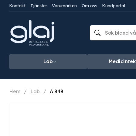
Kontakt
Tjänster
Varumärken
Om oss
Kundportal
Lab
Medicintek
Hem
/
Lab
/
A 848