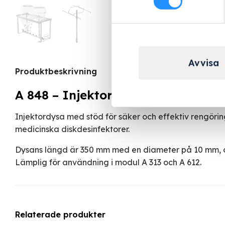
Avvisa
Produktbeskrivning
A 848 – Injektordysa för mätkolva
Injektordysa med stöd för säker och effektiv rengöring 
medicinska diskdesinfektorer.
Dysans längd är 350 mm med en diameter på 10 mm, o
Lämplig för användning i modul A 313 och A 612.
Relaterade produkter