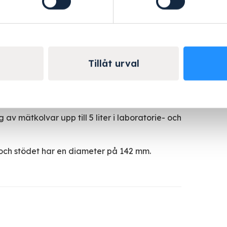
Tillåt urval
r
av mätkolvar upp till 5 liter i laboratorie- och
ch stödet har en diameter på 142 mm.