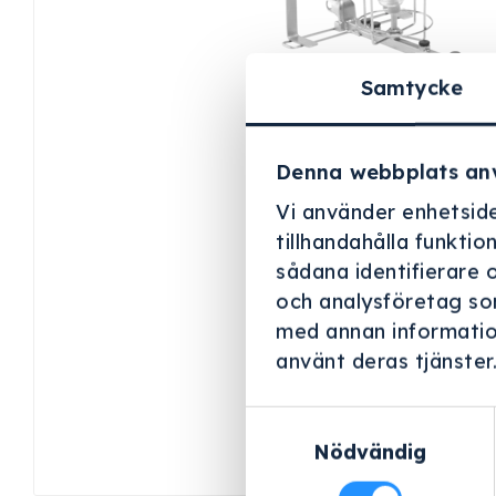
Samtycke
Denna webbplats an
Vi använder enhetside
tillhandahålla funktio
sådana identifierare 
och analysföretag so
med annan information
använt deras tjänster
Samtyckesval
Nödvändig