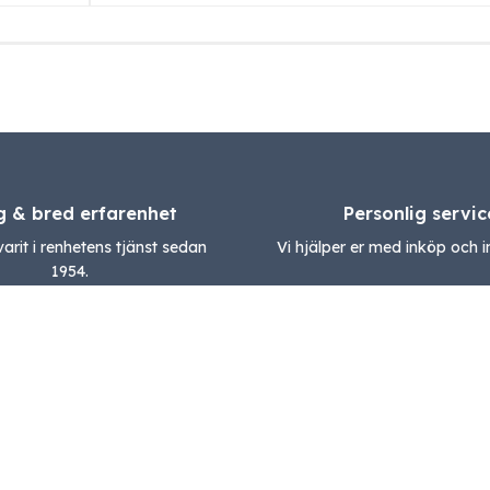
g & bred erfarenhet
Personlig servic
varit i renhetens tjänst sedan
Vi hjälper er med inköp och in
1954.