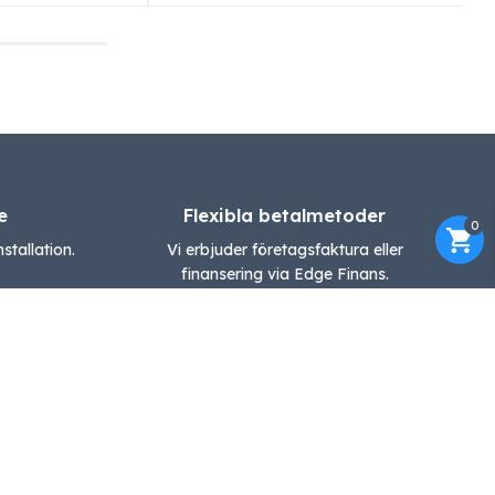
e
Flexibla betalmetoder
0
stallation.
Vi erbjuder företagsfaktura eller
finansering via Edge Finans.