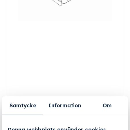
Samtycke
Information
Om
Denna webbplats använder cookies