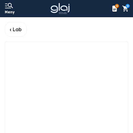
0
0
Meny
Lab