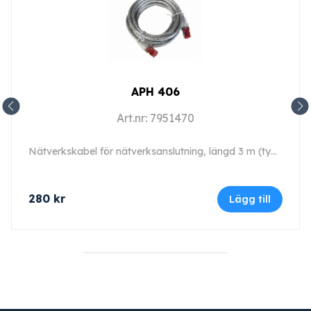
APH 406
Art.nr: 7951470
Nätverkskabel för nätverksanslutning, längd 3 m (typ 6).
280
kr
Lägg till