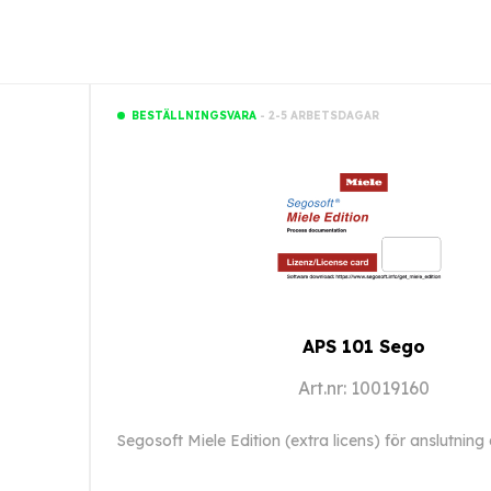
- 2-5 ARBETSDAGAR
BESTÄLLNINGSVARA
APS 101 Sego
Art.nr: 10019160