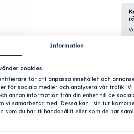
K
r
Vi
er
Information
vänder cookies
ntifierare för att anpassa innehållet och annonse
ner för sociala medier och analysera vår trafik. V
och annan information från din enhet till de soci
m vi samarbetar med. Dessa kan i sin tur kombin
 som du har tillhandahållit eller som de har samla
.