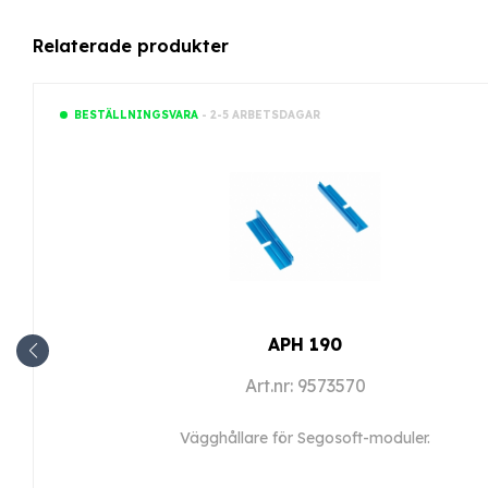
Relaterade produkter
- 2-5 ARBETSDAGAR
BESTÄLLNINGSVARA
APH 190
Art.nr: 9573570
Vägghållare för Segosoft-moduler.