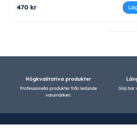
470
kr
Läg
Högkvalitativa produkter
Lån
Professionella produkter från ledande
Glaj har 
varumärken.