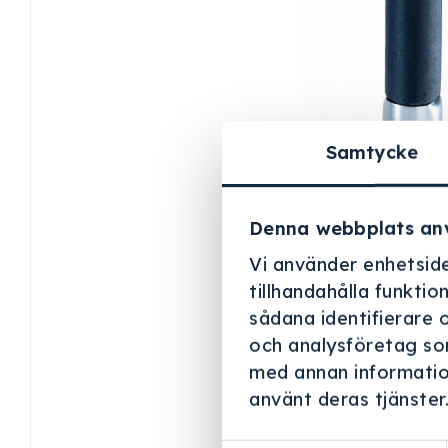
Samtycke
Denna webbplats an
Vi använder enhetside
tillhandahålla funktio
sådana identifierare 
och analysföretag so
med annan information
använt deras tjänster