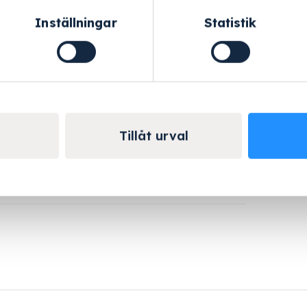
Inställningar
Statistik
Helskärm
uvbar
Tillåt urval