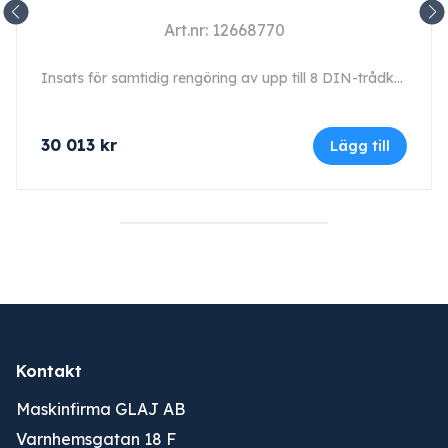
Art.nr: 12668770
Insats för samtidig rengöring av upp till 8 DIN-trådkorgar med anslutningar för ihåliga instrument.
30 013
kr
Lägg till
Kontakt
Maskinfirma GLAJ AB
Varnhemsgatan 18 F