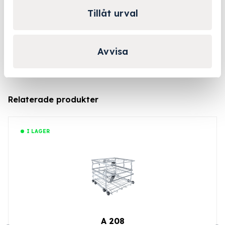
personlig rådgivning!
Tillåt urval
Kontakta oss
Avvisa
Relaterade produkter
I LAGER
A 208