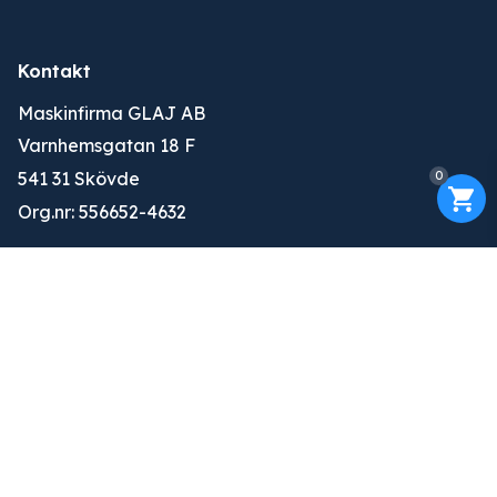
Kontakt
Maskinfirma GLAJ AB
Varnhemsgatan 18 F
0
541 31 Skövde
Org.nr: 556652-4632
010-263 25 00
info@glaj.se
Konto
Logga in
Ansök om konto
Om oss