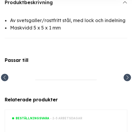
Produktbeskrivning
Av svetsgaller/rostfritt stål, med lock och indelning
Maskvidd 5 x 5 x 1 mm
Passar till
Relaterade produkter
- 2-5 ARBETSDAGAR
BESTÄLLNINGSVARA