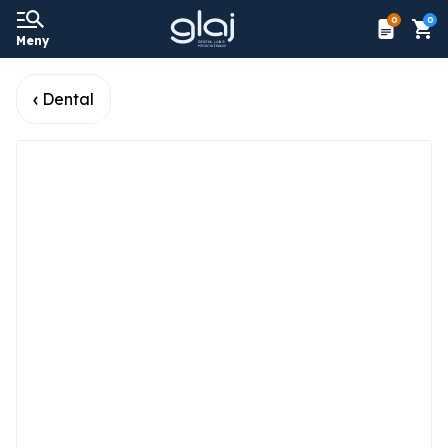
0
0
Meny
Dental