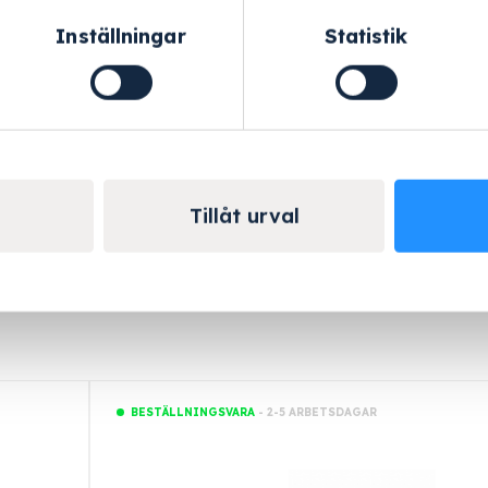
Inställningar
Statistik
Helskärm
Tillåt urval
- 2-5 ARBETSDAGAR
BESTÄLLNINGSVARA