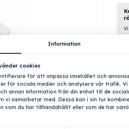
K
r
Vi
er
Information
vänder cookies
ntifierare för att anpassa innehållet och annonse
ner för sociala medier och analysera vår trafik. V
och annan information från din enhet till de soci
m vi samarbetar med. Dessa kan i sin tur kombin
 som du har tillhandahållit eller som de har samla
.