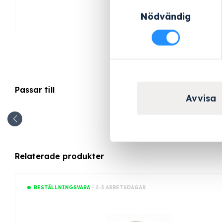
Samtyckesval
Nödvändig
Passar till
Avvisa
Relaterade produkter
- 2-5 ARBETSDAGAR
BESTÄLLNINGSVARA