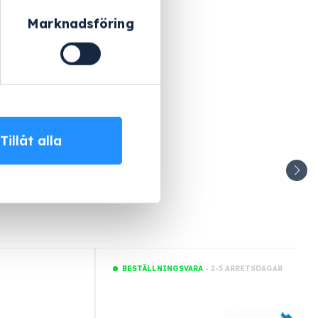
Marknadsföring
Tillåt alla
- 2-5 ARBETSDAGAR
BESTÄLLNINGSVARA