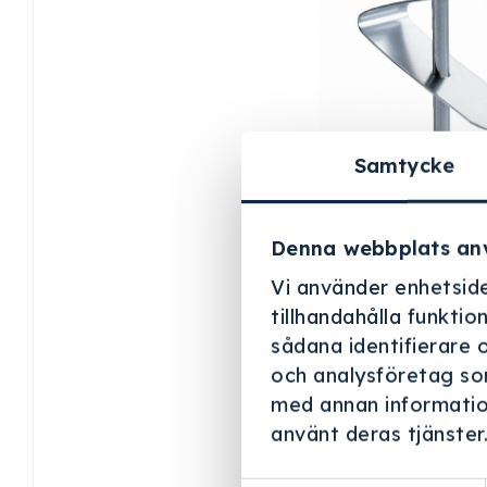
Samtycke
Denna webbplats an
Vi använder enhetside
tillhandahålla funktio
sådana identifierare 
och analysföretag so
med annan information
använt deras tjänster