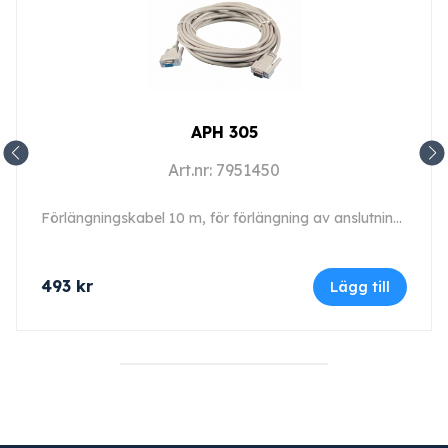
APH 305
Art.nr: 7951450
Förlängningskabel 10 m, för förlängning av anslutningskabel typ 1 och 2.
493
kr
Lägg till