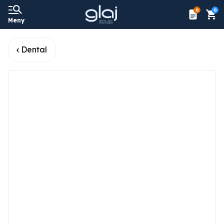
0
0
Meny
Dental