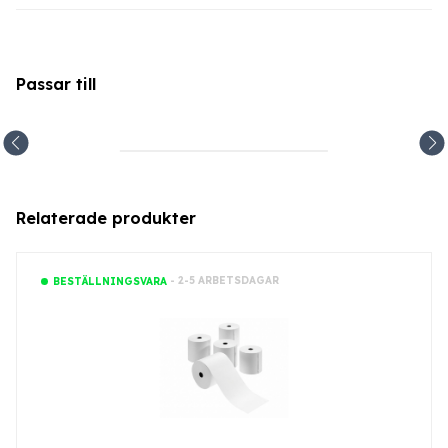
Passar till
Relaterade produkter
- 2-5 ARBETSDAGAR
BESTÄLLNINGSVARA