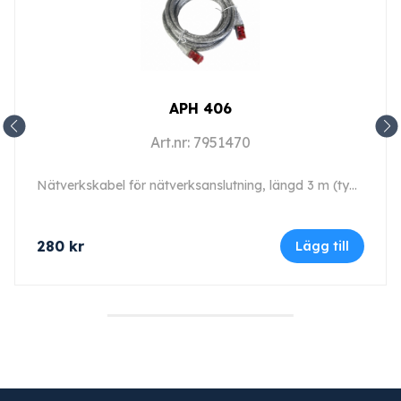
APH 406
Art.nr: 7951470
Nätverkskabel för nätverksanslutning, längd 3 m (typ 6).
280
kr
Lägg till