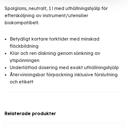
Spolglans, neutralt, 1 l med uthällningshjälp för
eftersköljning av instrument/utensilier
biokompatibelt.
Betydligt kortare torktider med minskad
fläckbildning
Klar och ren diskning genom sänkning av
ytspänningen
Underlättad dosering med exakt uthällningshjälp
Återvinningsbar förpackning inklusive förslutning
och etikett
Relaterade produkter