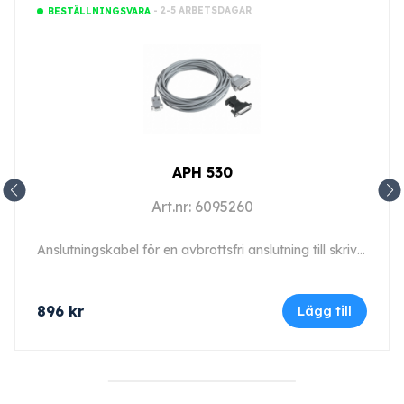
- 2-5 ARBETSDAGAR
BESTÄLLNINGSVARA
APH 530
Art.nr: 6095260
Anslutningskabel för en avbrottsfri anslutning till skrivaren.
896
kr
Lägg till