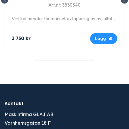
Art.nr: 3830340
Vertikal armatur för manuell avtappning av avsaltat vatten.
3 730
kr
Lägg till
Kontakt
Maskinfirma GLAJ AB
Varnhemsgatan 18 F