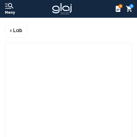
0
0
Meny
Lab