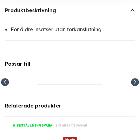
Produktbeskrivning
För äldre insatser utan torkanslutning
Passar till
Relaterade produkter
- 2-5 ARBETSDAGAR
BESTÄLLNINGSVARA