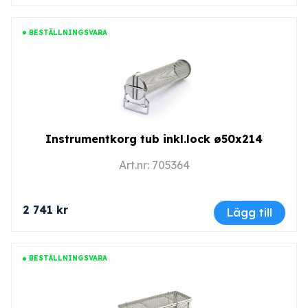
BESTÄLLNINGSVARA
Instrumentkorg tub inkl.lock ø50x214
Art.nr: 705364
2 741 kr
Lägg till
BESTÄLLNINGSVARA