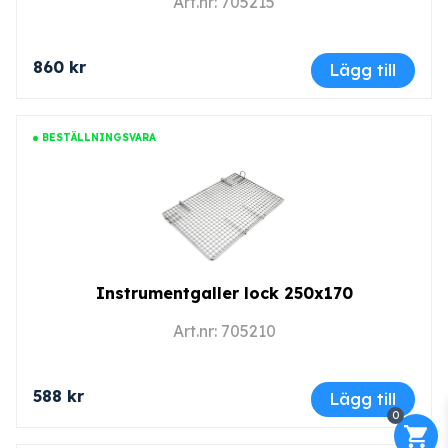
Art.nr: 705215
860 kr
Lägg till
BESTÄLLNINGSVARA
Instrumentgaller lock 250x170
Art.nr: 705210
588 kr
Lägg till
0