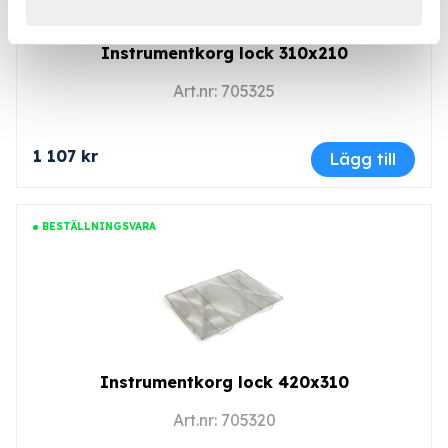
Instrumentkorg lock 310x210
Art.nr: 705325
1 107 kr
Lägg till
BESTÄLLNINGSVARA
Instrumentkorg lock 420x310
Art.nr: 705320