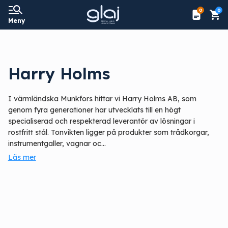
0
0
Meny
Harry Holms
I värmländska Munkfors hittar vi Harry Holms AB, som
genom fyra generationer har utvecklats till en högt
specialiserad och respekterad leverantör av lösningar i
rostfritt stål. Tonvikten ligger på produkter som trådkorgar,
instrumentgaller, vagnar oc...
Läs mer