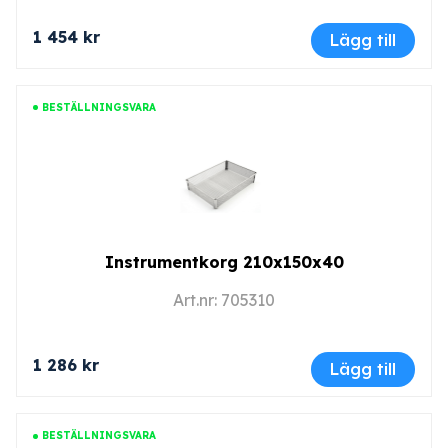
1 454 kr
Lägg till
BESTÄLLNINGSVARA
Instrumentkorg 210x150x40
Art.nr: 705310
1 286 kr
Lägg till
BESTÄLLNINGSVARA