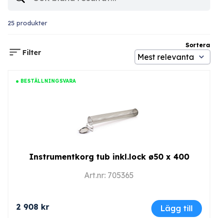
25 produkter
Sortera
Filter
BESTÄLLNINGSVARA
Instrumentkorg tub inkl.lock ø50 x 400
Art.nr: 705365
2 908 kr
Lägg till