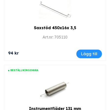
Saxstöd 450x16x 3,5
Art.nr: 705110
94 kr
Lägg till
BESTÄLLNINGSVARA
Instrumentfjäder 131 mm