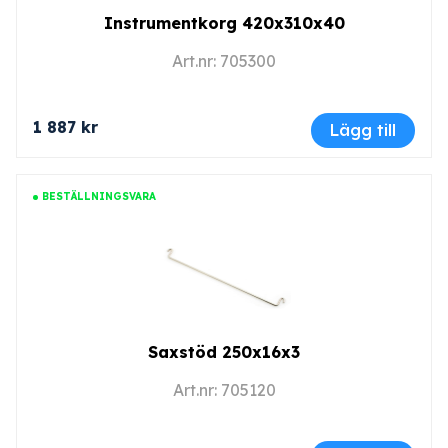
Instrumentkorg 420x310x40
Art.nr: 705300
1 887 kr
Lägg till
BESTÄLLNINGSVARA
Saxstöd 250x16x3
Art.nr: 705120