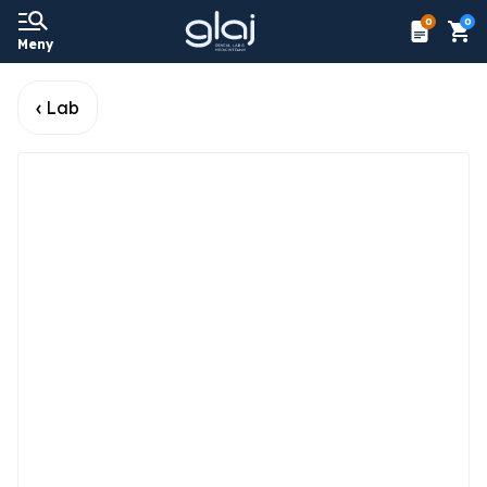
0
0
Meny
Lab