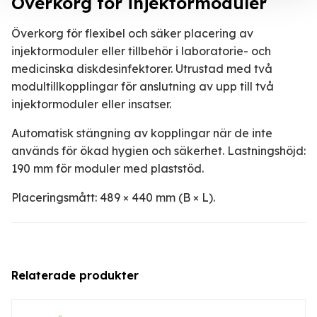
Överkorg för injektormoduler
Överkorg för flexibel och säker placering av
injektormoduler eller tillbehör i laboratorie- och
medicinska diskdesinfektorer. Utrustad med två
modultillkopplingar för anslutning av upp till två
injektormoduler eller insatser.
Automatisk stängning av kopplingar när de inte
används för ökad hygien och säkerhet. Lastningshöjd:
190 mm för moduler med plaststöd.
Placeringsmått: 489 × 440 mm (B × L).
Relaterade produkter