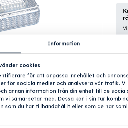
K
r
Vi
er
Information
vänder cookies
ntifierare för att anpassa innehållet och annonse
ner för sociala medier och analysera vår trafik. V
och annan information från din enhet till de soci
m vi samarbetar med. Dessa kan i sin tur kombin
 som du har tillhandahållit eller som de har samla
.