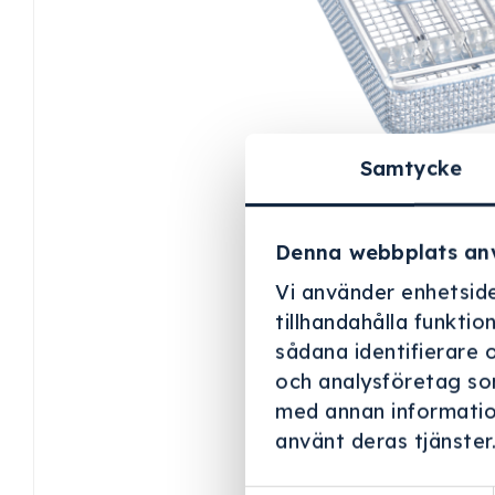
Samtycke
Denna webbplats an
Vi använder enhetside
tillhandahålla funktio
sådana identifierare 
och analysföretag so
med annan information
använt deras tjänster