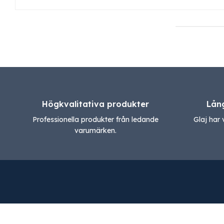
Högkvalitativa produkter
Lån
Professionella produkter från ledande
Glaj har 
varumärken.