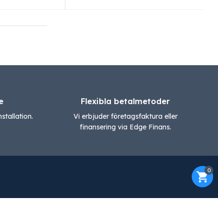
e
Flexibla betalmetoder
stallation.
Vi erbjuder företagsfaktura eller
finansering via Edge Finans.
0