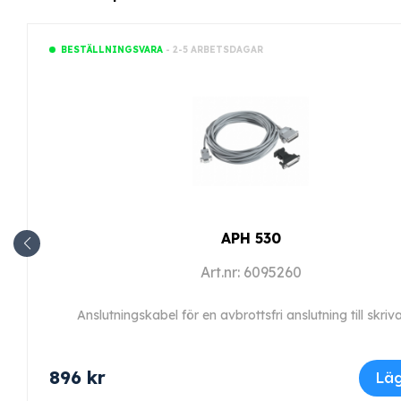
- 2-5 ARBETSDAGAR
BESTÄLLNINGSVARA
APH 530
Art.nr: 6095260
Anslutningskabel för en avbrottsfri anslutning till skriv
896
kr
Läg