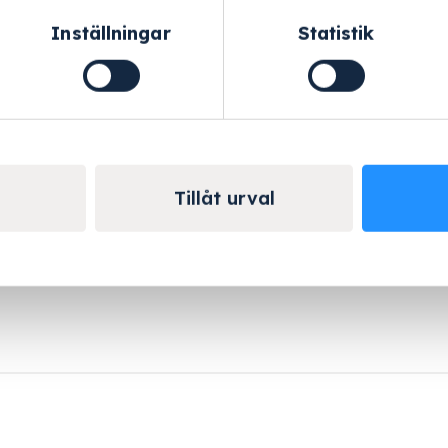
Inställningar
Statistik
Helskärm
lock 8 mm
Tillåt urval