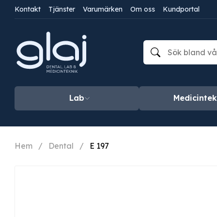
Kontakt
Tjänster
Varumärken
Om oss
Kundportal
Lab
Medicintek
Hem
/
Dental
/
E 197