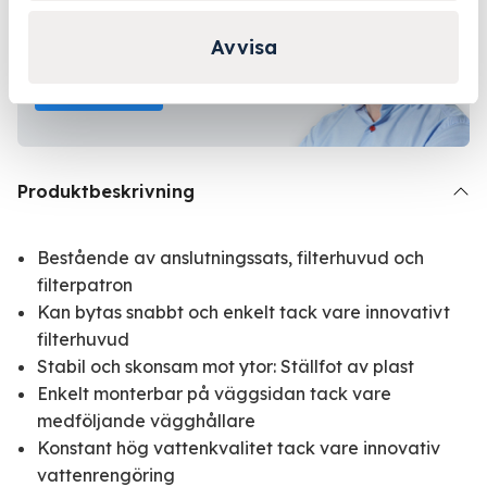
Kontakta Niklas för
personlig rådgivning!
Avvisa
Kontakta oss
Produktbeskrivning
Bestående av anslutningssats, filterhuvud och
filterpatron
Kan bytas snabbt och enkelt tack vare innovativt
filterhuvud
Stabil och skonsam mot ytor: Ställfot av plast
Enkelt monterbar på väggsidan tack vare
medföljande vägghållare
Konstant hög vattenkvalitet tack vare innovativ
vattenrengöring