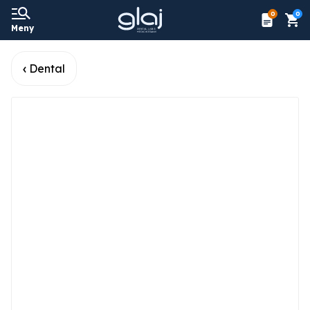
0
0
Meny
Dental