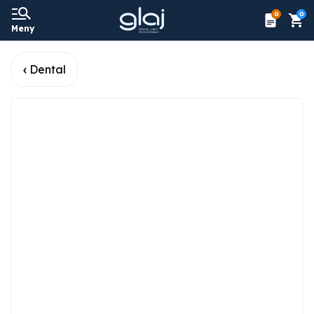
0
0
Meny
Dental