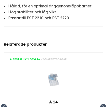
Hålad, för en optimal ånggenomsläppbarhet
Hög stabilitet och låg vikt
Passar till PST 2210 och PST 2220
Relaterade produkter
- 2-5 ARBETSDAGAR
BESTÄLLNINGSVARA
A 14