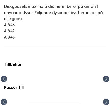
Diskgodsets maximala diameter beror på antalet
använda dysor. Följande dysor behövs beroende på
diskgods:
A 846
A 847
A 848
Tillbehör
Passar till