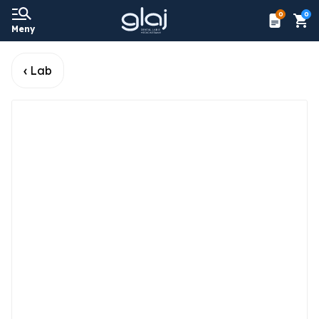
0
0
Meny
Lab