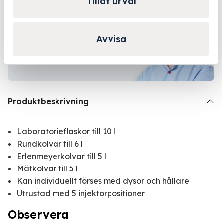
Tillåt urval
Kontakta Niklas för
personlig rådgivning!
Avvisa
Kontakta oss
Produktbeskrivning
Laboratorieflaskor till 10 l
Rundkolvar till 6 l
Erlenmeyerkolvar till 5 l
Mätkolvar till 5 l
Kan individuellt förses med dysor och hållare
Utrustad med 5 injektorpositioner
Observera