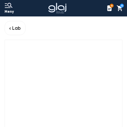
0
0
Meny
Lab