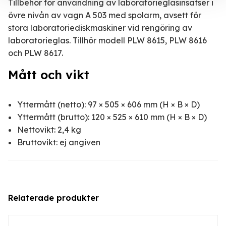
Tillbehör för användning av laboratorieglasinsatser i
övre nivån av vagn A 503 med spolarm, avsett för
stora laboratoriediskmaskiner vid rengöring av
laboratorieglas. Tillhör modell PLW 8615, PLW 8616
och PLW 8617.
Mått och vikt
Yttermått (netto): 97 × 505 × 606 mm (H × B × D)
Yttermått (brutto): 120 × 525 × 610 mm (H × B × D)
Nettovikt: 2,4 kg
Bruttovikt: ej angiven
Relaterade produkter