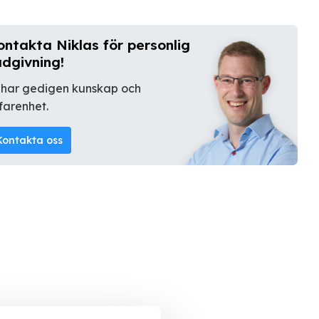
ontakta Niklas för personlig
ådgivning!
 har gedigen kunskap och
farenhet.
Kontakta oss