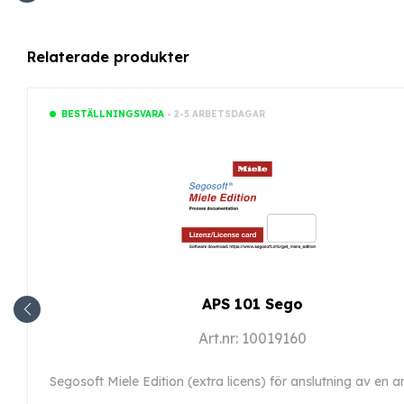
Relaterade produkter
- 2-5 ARBETSDAGAR
BESTÄLLNINGSVARA
APS 101 Sego
Art.nr: 10019160