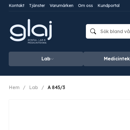
Kontakt
Tjänster
Varumärken
Om oss
Kundportal
Lab
Medicintek
Hem
/
Lab
/
A 845/3