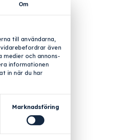
Om
rna till användarna,
i vidarebefordrar även
ala medier och annons-
era informationen
t in när du har
Marknadsföring