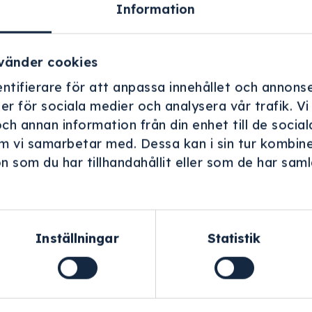
Information
vänder cookies
ntifierare för att anpassa innehållet och annonse
ner för sociala medier och analysera vår trafik. V
och annan information från din enhet till de soci
m vi samarbetar med. Dessa kan i sin tur kombin
 som du har tillhandahållit eller som de har samla
.
Helskärm
Inställningar
Statistik
kruvbar