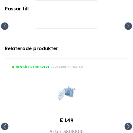
Passar till
Relaterade produkter
- 2-5 ARBETSDAGAR
BESTÄLLNINGSVARA
E 149
Art.nr: 3808800