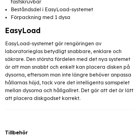
fastskruvbar
Beståndsdel i EasyLoad-systemet
Förpackning med 1 dysa
EasyLoad
EasyLoad-systemet gör rengöringen av
laboratorieglas betydligt snabbare, enklare och
säkrare. Den största fördelen med det nya systemet
är att man snabbt och enkelt kan placera disken på
dysorna, eftersom man inte längre behöver anpassa
hållarnas höjd, tack vare det intelligenta samspelet
mellan dysorna och hållgallret. Det gör att det är lätt
att placera diskgodset korrekt.
Tillbehör