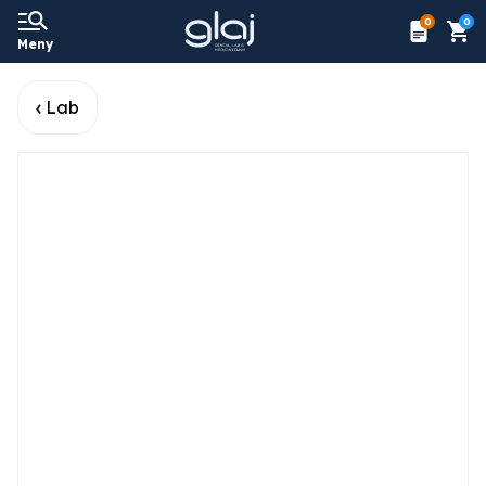
0
0
Meny
Lab