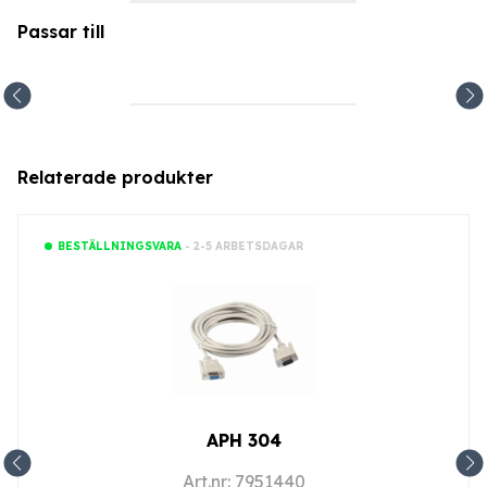
Passar till
Relaterade produkter
- 2-5 ARBETSDAGAR
BESTÄLLNINGSVARA
APH 304
Art.nr: 7951440