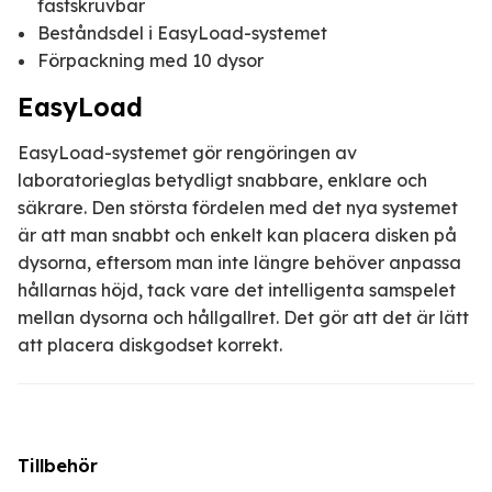
fastskruvbar
Beståndsdel i EasyLoad-systemet
Förpackning med 10 dysor
EasyLoad
EasyLoad-systemet gör rengöringen av
laboratorieglas betydligt snabbare, enklare och
säkrare. Den största fördelen med det nya systemet
är att man snabbt och enkelt kan placera disken på
dysorna, eftersom man inte längre behöver anpassa
hållarnas höjd, tack vare det intelligenta samspelet
mellan dysorna och hållgallret. Det gör att det är lätt
att placera diskgodset korrekt.
Tillbehör