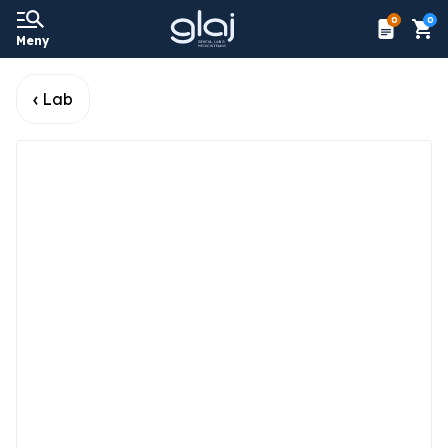
0
0
Meny
Lab