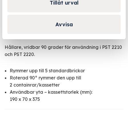
Tillåt urval
Kontakta oss
Avvisa
Produktbeskrivning
Hållare, vridbar 90 grader för användning i PST 2210
och PST 2220.
Rymmer upp till 5 standardbrickor
Roterad 90° rymmer den upp till
2 containrar/kassetter
Användbar yta – kassettstorlek (mm):
190 x 70 x 375