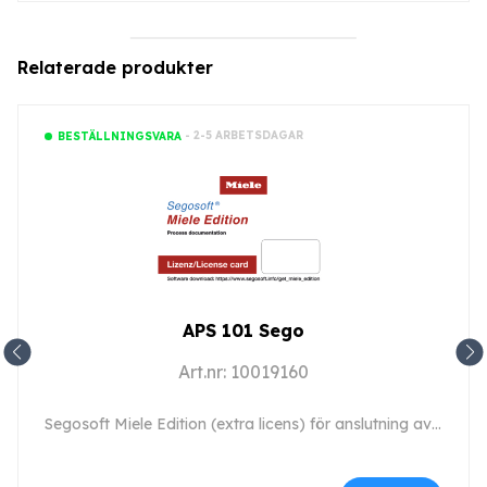
Relaterade produkter
- 2-5 ARBETSDAGAR
BESTÄLLNINGSVARA
APS 101 Sego
Art.nr: 10019160
Segosoft Miele Edition (extra licens) för anslutning av en andra eller ytterligare maskin.