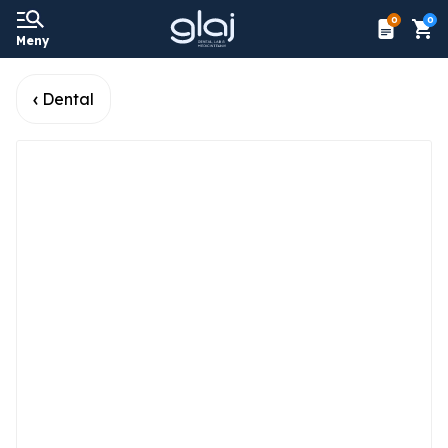
0
0
Meny
Dental