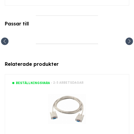
Passar till
Relaterade produkter
- 2-5 ARBETSDAGAR
BESTÄLLNINGSVARA