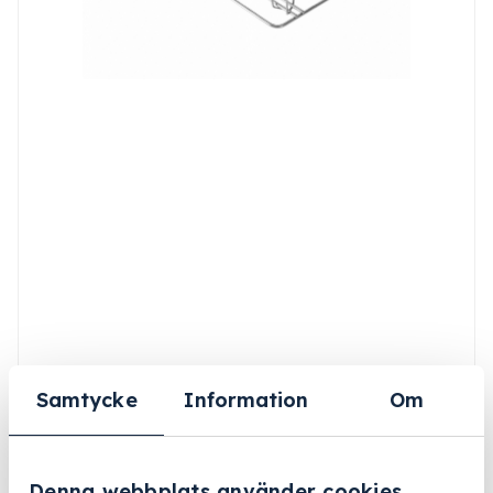
Samtycke
Information
Om
Denna webbplats använder cookies