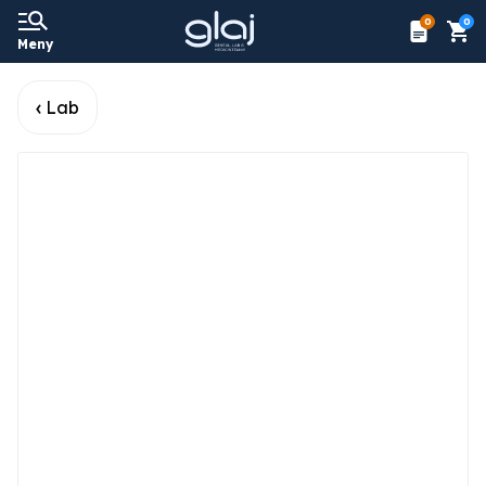
0
0
Meny
Lab