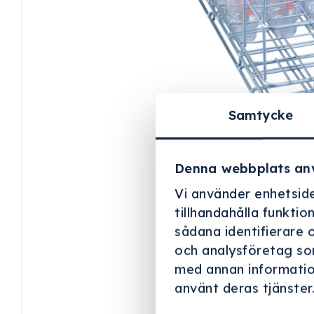
Samtycke
Denna webbplats an
Vi använder enhetside
tillhandahålla funktio
sådana identifierare 
och analysföretag so
med annan information
använt deras tjänster