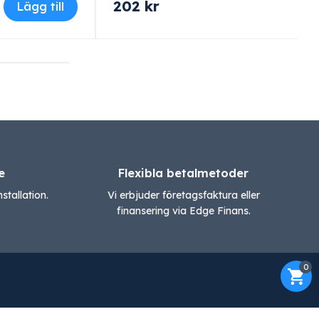
202
kr
Lägg till
e
Flexibla betalmetoder
stallation.
Vi erbjuder företagsfaktura eller
finansering via Edge Finans.
0