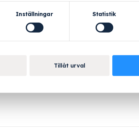
Inställningar
Statistik
Helskärm
Tillåt urval
x 49 mm