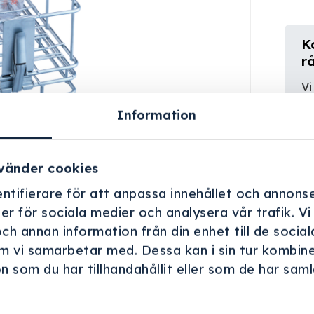
K
r
Vi
er
Information
vänder cookies
ntifierare för att anpassa innehållet och annonse
ner för sociala medier och analysera vår trafik. V
och annan information från din enhet till de soci
m vi samarbetar med. Dessa kan i sin tur kombin
 som du har tillhandahållit eller som de har samla
.