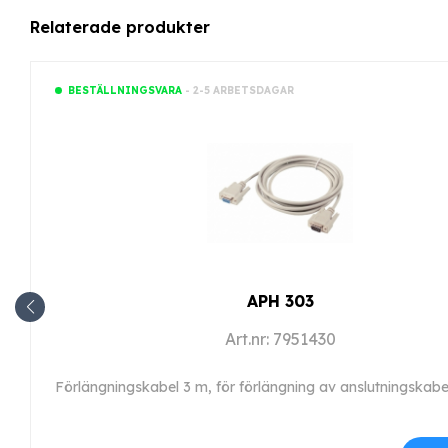
Relaterade produkter
- 2-5 ARBETSDAGAR
BESTÄLLNINGSVARA
APH 303
Art.nr: 7951430