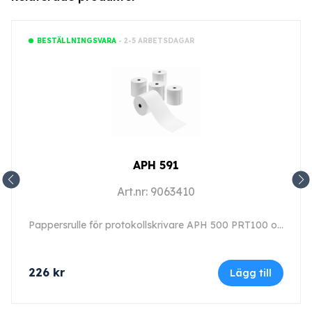
- 2-5 ARBETSDAGAR
BESTÄLLNINGSVARA
APH 591
Art.nr: 9063410
Pappersrulle för protokollskrivare APH 500 PRT100 och APH 510 PRT110.
226
kr
Lägg till