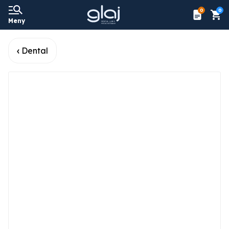
0
0
Meny
Dental