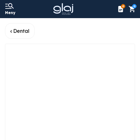
0
0
Meny
Dental