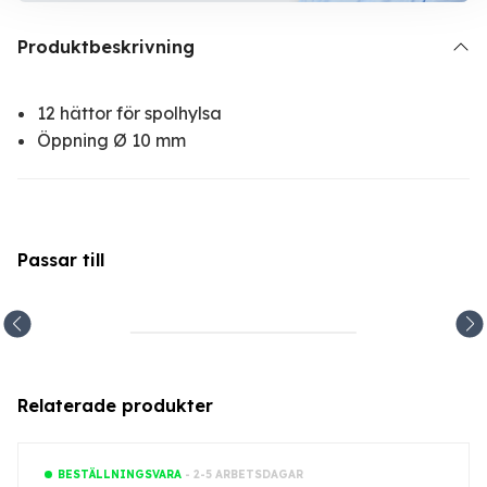
Produktbeskrivning
12 hättor för spolhylsa
Öppning Ø 10 mm
Passar till
Relaterade produkter
- 2-5 ARBETSDAGAR
BESTÄLLNINGSVARA