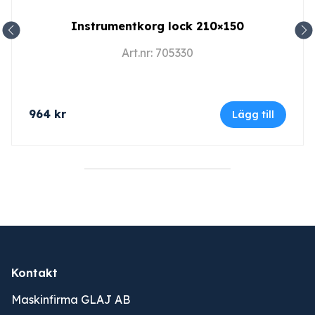
Instrumentkorg lock 210×150
Art.nr: 705330
964
kr
Lägg till
Kontakt
Maskinfirma GLAJ AB