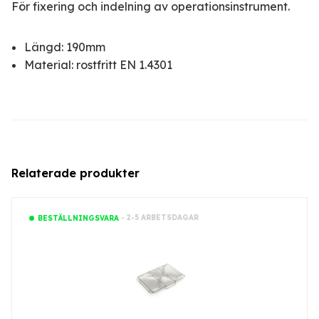
För fixering och indelning av operationsinstrument.
Längd: 190mm
Material: rostfritt EN 1.4301
Relaterade produkter
- 2-5 ARBETSDAGAR
BESTÄLLNINGSVARA