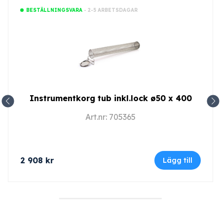
- 2-5 ARBETSDAGAR
BESTÄLLNINGSVARA
Instrumentkorg tub inkl.lock ø50 x 400
Art.nr: 705365
2 908
kr
Lägg till