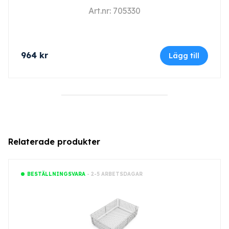
Art.nr: 705330
964
kr
Lägg till
Relaterade produkter
- 2-5 ARBETSDAGAR
BESTÄLLNINGSVARA