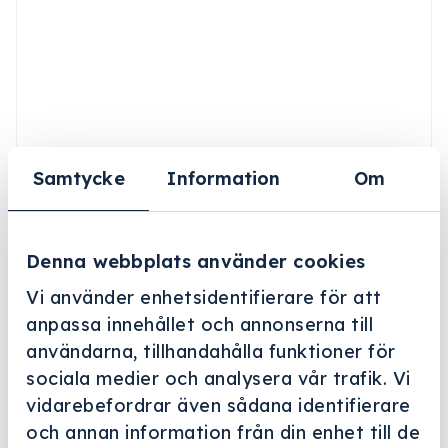
Samtycke
Information
Om
Denna webbplats använder cookies
Vi använder enhetsidentifierare för att
anpassa innehållet och annonserna till
användarna, tillhandahålla funktioner för
Helskärm
sociala medier och analysera vår trafik. Vi
Harry Holms
vidarebefordrar även sådana identifierare
och annan information från din enhet till de
Instrumentkorg 210x150x40