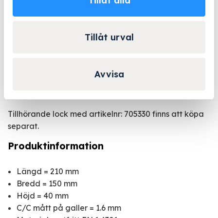
Tillåt alla
Kontakta Niklas för
personlig rådgivning!
Tillåt urval
Kontakta oss
Avvisa
Produktbeskrivning
Tillhörande lock med artikelnr: 705330 finns att köpa
separat.
Produktinformation
Längd = 210 mm
Bredd = 150 mm
Höjd = 40 mm
C/C mått på galler = 1.6 mm