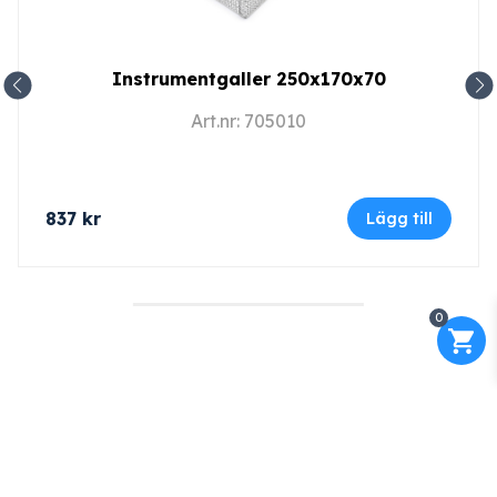
Instrumentgaller 250x170x70
Art.nr: 705010
837
kr
Lägg till
0
Kontakt