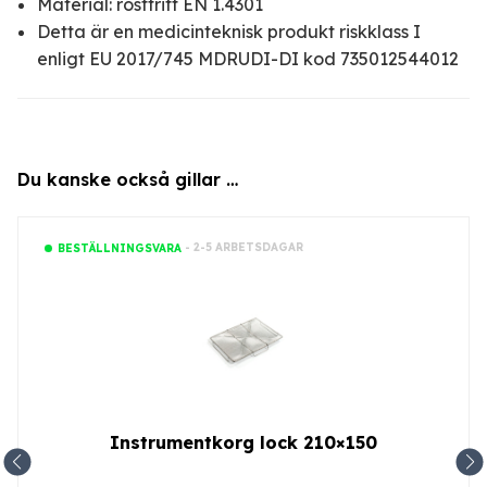
Material: rostfritt EN 1.4301
Detta är en medicinteknisk produkt riskklass I
enligt EU 2017/745 MDRUDI-DI kod 735012544012
Du kanske också gillar …
- 2-5 ARBETSDAGAR
BESTÄLLNINGSVARA
Instrumentkorg lock 210×150