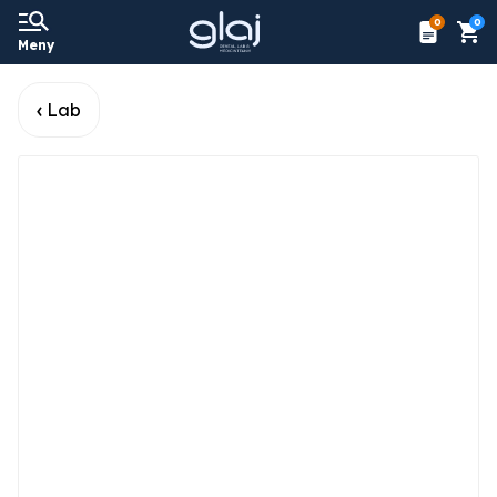
0
0
Meny
Lab