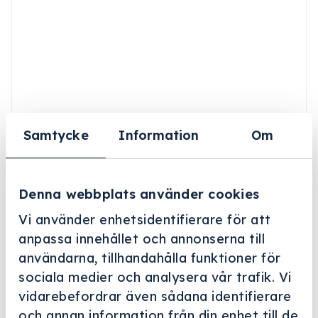
Samtycke
Information
Om
Denna webbplats använder cookies
Vi använder enhetsidentifierare för att
anpassa innehållet och annonserna till
användarna, tillhandahålla funktioner för
Helskärm
sociala medier och analysera vår trafik. Vi
Miele Professional
vidarebefordrar även sådana identifierare
och annan information från din enhet till de