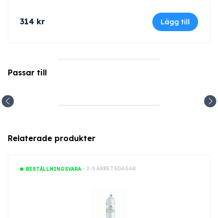
314
kr
Lägg till
Passar till
Relaterade produkter
- 2-5 ARBETSDAGAR
BESTÄLLNINGSVARA