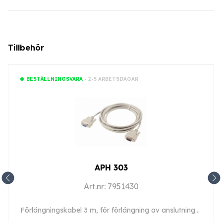
Tillbehör
- 2-5 ARBETSDAGAR
BESTÄLLNINGSVARA
APH 303
Art.nr: 7951430
Förlängningskabel 3 m, för förlängning av anslutningskabel typ 1 och 2.