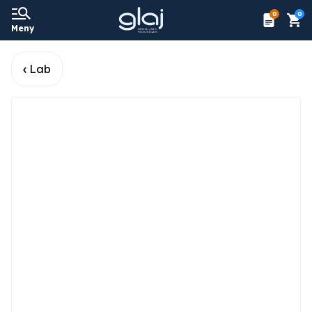
0
0
Meny
Lab