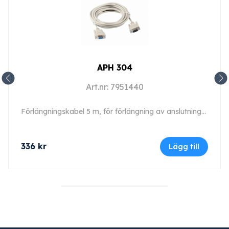
APH 304
Art.nr: 7951440
Förlängningskabel 5 m, för förlängning av anslutningskabel typ 1 och 2.
336
kr
Lägg till