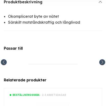
Produktbeskrivning
Okomplicerat byte av nätet
Särskilt motståndskraftig och långlivad
Passar till
Relaterade produkter
- 2-5 ARBETSDAGAR
BESTÄLLNINGSVARA