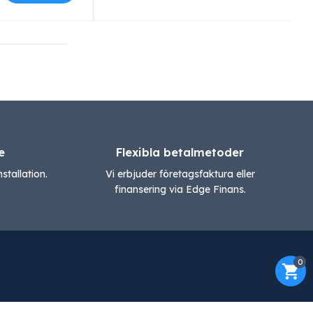
e
Flexibla betalmetoder
stallation.
Vi erbjuder företagsfaktura eller
finansering via Edge Finans.
0