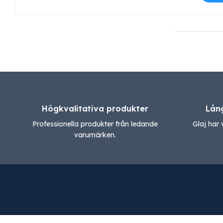
Högkvalitativa produkter
Lån
Professionella produkter från ledande
Glaj har 
varumärken.