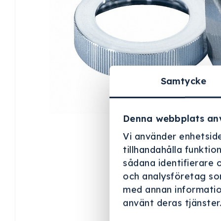
Samtycke
Denna webbplats an
Vi använder enhetside
tillhandahålla funktio
sådana identifierare 
och analysföretag so
med annan information
använt deras tjänster