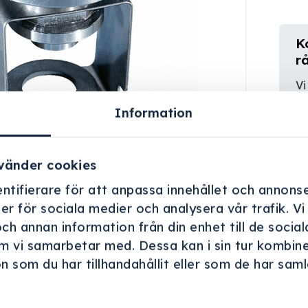
K
r
Vi
er
Information
vänder cookies
ntifierare för att anpassa innehållet och annonse
ner för sociala medier och analysera vår trafik. V
och annan information från din enhet till de soci
m vi samarbetar med. Dessa kan i sin tur kombin
 som du har tillhandahållit eller som de har samla
.