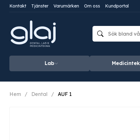
Kontakt
Tjänster
Varumärken
Om oss
Kundportal
Lab
Medicintek
Hem
/
Dental
/
AUF 1