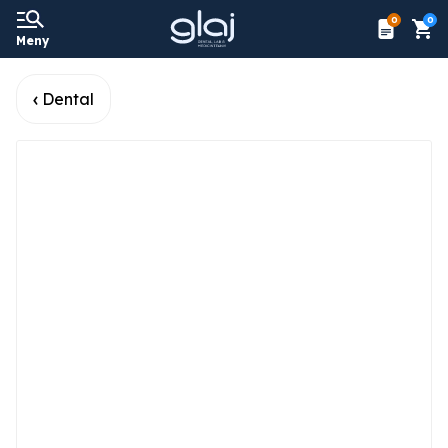
0
0
Meny
Dental