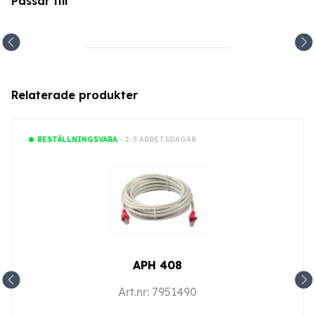
Passar till
Relaterade produkter
- 2-5 ARBETSDAGAR
BESTÄLLNINGSVARA
APH 408
Art.nr: 7951490