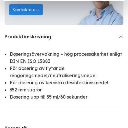
Kontakta oss
Produktbeskrivning
Doseringsövervakning – hög processäkerhet enligt
DIN EN ISO 15883
För dosering av flytande
rengöringsmedel/neutraliseringsmedel
För dosering av kemiska desinfektionsmedel
352 mm sugrör
Dosering upp till 55 ml/60 sekunder