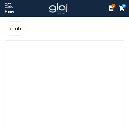
0
0
Meny
Lab