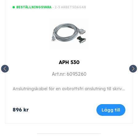
- 2-5 ARBETSDAGAR
BESTÄLLNINGSVARA
APH 530
Art.nr: 6095260
Anslutningskabel för en avbrottsfri anslutning till skrivaren.
896
kr
Lägg till