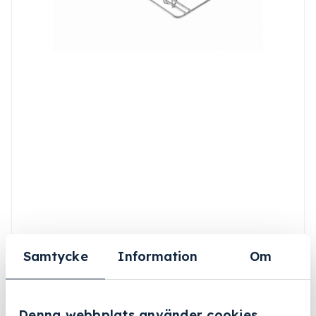
Samtycke
Information
Om
Denna webbplats använder cookies