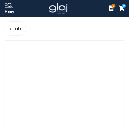
0
0
Meny
Lab