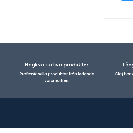
Högkvalitativa produkter
Lån
Professionella produkter från ledande
Glaj har 
varumärken.