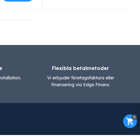
e
Flexibla betalmetoder
stallation.
Vi erbjuder företagsfaktura eller
finansering via Edge Finans.
0