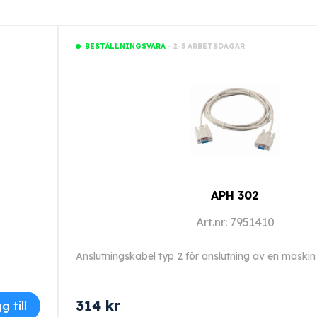
- 2-5 ARBETSDAGAR
BESTÄLLNINGSVARA
APH 302
Art.nr: 7951410
314
kr
g till