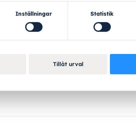
Inställningar
Statistik
Helskärm
ras
Tillåt urval