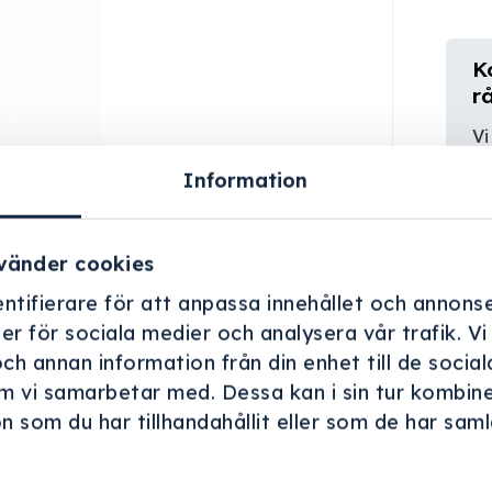
K
r
Vi
er
Information
vänder cookies
ntifierare för att anpassa innehållet och annonse
ner för sociala medier och analysera vår trafik. V
och annan information från din enhet till de soci
m vi samarbetar med. Dessa kan i sin tur kombin
 som du har tillhandahållit eller som de har samla
.