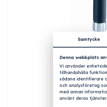
Samtycke
Denna webbplats an
Vi använder enhetside
tillhandahålla funktio
sådana identifierare 
och analysföretag so
med annan information
använt deras tjänster